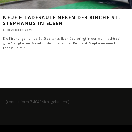
NEUE E-LADESÄULE NEBEN DER KIRCHE ST.
STEPHANUS IN ELSEN
6. DEZEMBER 2021
Die Kirchengemeinde St. Stephanus Elsen überbringt in der Weihnachtszeit
gute Neuigkeiten. Ab sofort steht neben der Kirche St. Stephanus eine E-
Ladesäule mit
...
[contact-form-7 404 "Nicht gefunden"]