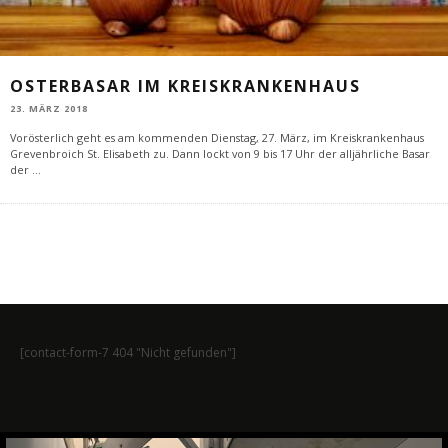
OSTERBASAR IM KREISKRANKENHAUS
23. MÄRZ 2018
Vorösterlich geht es am kommenden Dienstag, 27. März, im Kreiskrankenhaus
Grevenbroich St. Elisabeth zu. Dann lockt von 9 bis 17 Uhr der alljährliche Basar
der
...
[contact-form-7 404 "Nicht gefunden"]