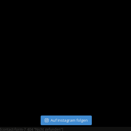
Auf Instagram folgen
[contact-form-7 404 "Nicht gefunden"]