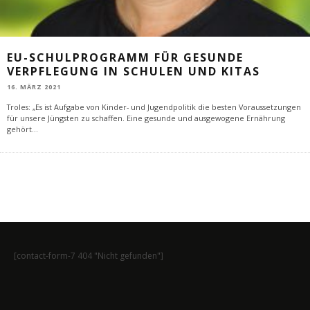
EU-SCHULPROGRAMM FÜR GESUNDE
VERPFLEGUNG IN SCHULEN UND KITAS
16. MÄRZ 2021
Troles: „Es ist Aufgabe von Kinder- und Jugendpolitik die besten Voraussetzungen
für unsere Jüngsten zu schaffen. Eine gesunde und ausgewogene Ernährung
gehört
...
[contact-form-7 404 "Nicht gefunden"]