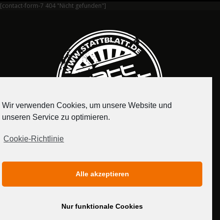
[contact-form-7 404 "Nicht gefunden"]
Wir verwenden Cookies, um unsere Website und
unseren Service zu optimieren.
Cookie-Richtlinie
IMPRESSUM
DATENSCHUTZERKLÄRUNG
Alle akzeptieren
MEDIADATEN
Nur funktionale Cookies