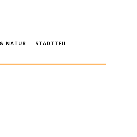
& NATUR
STADTTEIL