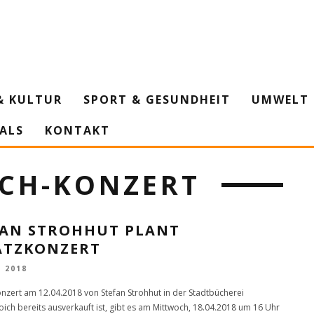
& KULTUR
SPORT & GESUNDHEIT
UMWELT 
IALS
KONTAKT
CH-KONZERT
FAN STROHHUT PLANT
ATZKONZERT
L 2018
nzert am 12.04.2018 von Stefan Strohhut in der Stadtbücherei
ich bereits ausverkauft ist, gibt es am Mittwoch, 18.04.2018 um 16 Uhr