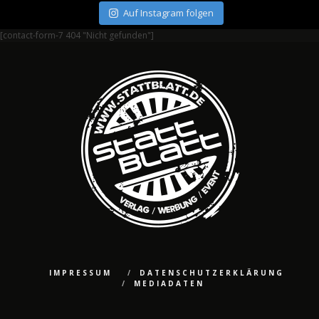
Auf Instagram folgen
[contact-form-7 404 "Nicht gefunden"]
IMPRESSUM
DATENSCHUTZERKLÄRUNG
MEDIADATEN