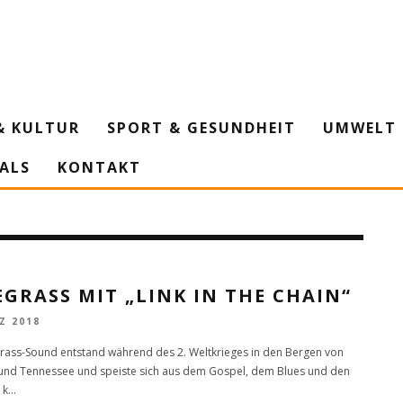
& KULTUR
SPORT & GESUNDHEIT
UMWELT 
IALS
KONTAKT
GRASS MIT „LINK IN THE CHAIN“
Z 2018
rass-Sound entstand während des 2. Weltkrieges in den Bergen von
und Tennessee und speiste sich aus dem Gospel, dem Blues und den
 k
...