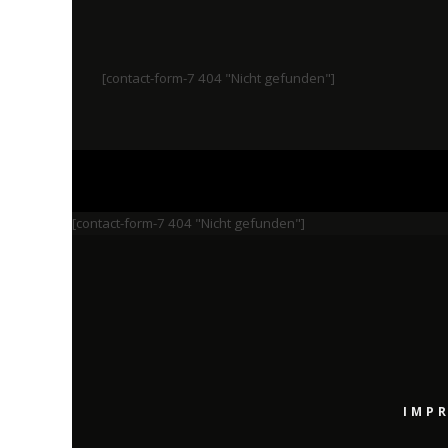
[contact-form-7 404 "Nicht gefunden"]
[contact-form-7 404 "Nicht gefunden"]
IMP