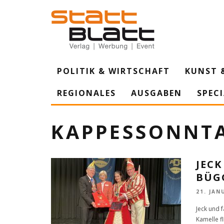
POLITIK & WIRTSCHAFT
KUNST 
REGIONALES
AUSGABEN
SPEC
KAPPESSONNT
JECK
BÜG
21. JAN
Jeck und 
Kamelle f