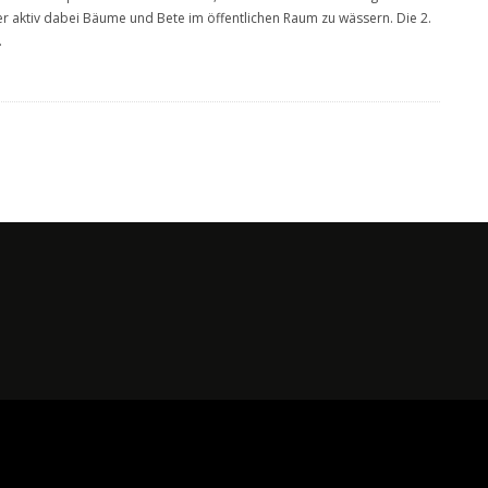
r aktiv dabei Bäume und Bete im öffentlichen Raum zu wässern. Die 2.
.