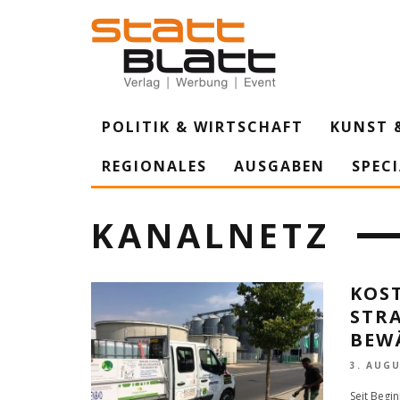
POLITIK & WIRTSCHAFT
KUNST 
REGIONALES
AUSGABEN
SPEC
KANALNETZ
KOS
STRA
EWÄ
3. AUGU
Seit Begi