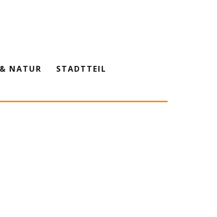
& NATUR
STADTTEIL