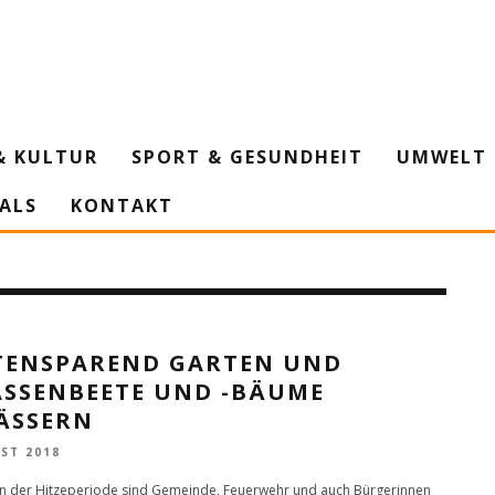
& KULTUR
SPORT & GESUNDHEIT
UMWELT 
IALS
KONTAKT
TENSPAREND GARTEN UND
SSENBEETE UND -BÄUME B
SSERN
ST 2018
nn der Hitzeperiode sind Gemeinde, Feuerwehr und auch Bürgerinnen