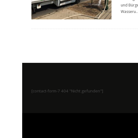
und Bürge
Wasseru
..
[contact-form-7 404 "Nicht gefunden"]