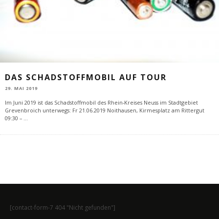
DAS SCHADSTOFFMOBIL AUF TOUR
29. MAI 2019
Im Juni 2019 ist das Schadstoffmobil des Rhein-Kreises Neuss im Stadtgebiet
Grevenbroich unterwegs: Fr 21.06.2019 Noithausen, Kirmesplatz am Rittergut
09:30 –
...
[contact-form-7 404 "Nicht gefunden"]