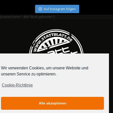
Auf Instagram folgen
[contact-form-7 404 "Nicht gefunden"]
Wir verwenden Cookies, um unsere Website und
unseren Service zu optimieren.
Cookie-Richtlinie
IMPRESSUM
DATENSCHUTZERKLÄRUNG
Alle akzeptieren
MEDIADATEN