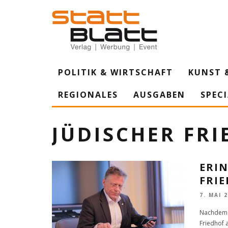
POLITIK & WIRTSCHAFT
KUNST 
REGIONALES
AUSGABEN
SPEC
JÜDISCHER FR
ERI
FRI
7. MAI 
Nachdem U
Friedhof 