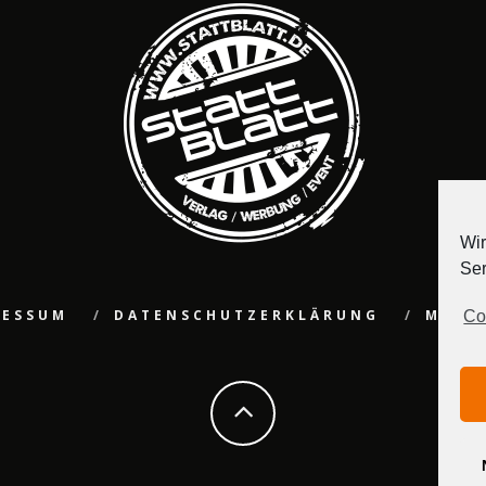
Wir
Ser
RESSUM
DATENSCHUTZERKLÄRUNG
MEDI
Co