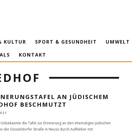
& KULTUR
SPORT & GESUNDHEIT
UMWELT 
IALS
KONTAKT
IEDHOF
NNERUNGSTAFEL AN JÜDISCHEM
EDHOF BESCHMUTZT
2021
nbekannte die Tafel zur Erinnerung an den ehemaligen jüdischen
an der Düsseldorfer Straße in Neuss durch Aufkleber mit