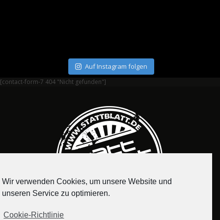
Auf Instagram folgen
[contact-form-7 404 "Nicht gefunden"]
Wir verwenden Cookies, um unsere Website und
unseren Service zu optimieren.
Cookie-Richtlinie