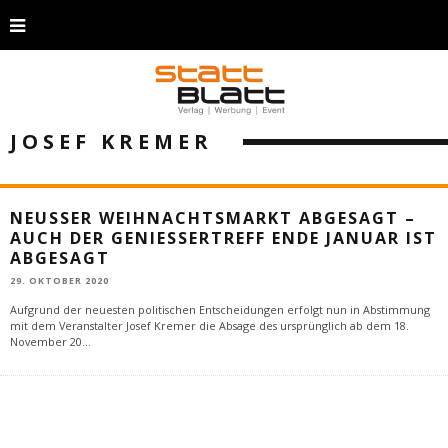
JOSEF KREMER
NEUSSER WEIHNACHTSMARKT ABGESAGT –
AUCH DER GENIESSERTREFF ENDE JANUAR IST A
BGESAGT
29. OKTOBER 2020
Aufgrund der neuesten politischen Entscheidungen erfolgt nun in Abstimmung
mit dem Veranstalter Josef Kremer die Absage des ursprünglich ab dem 18.
November 20
...