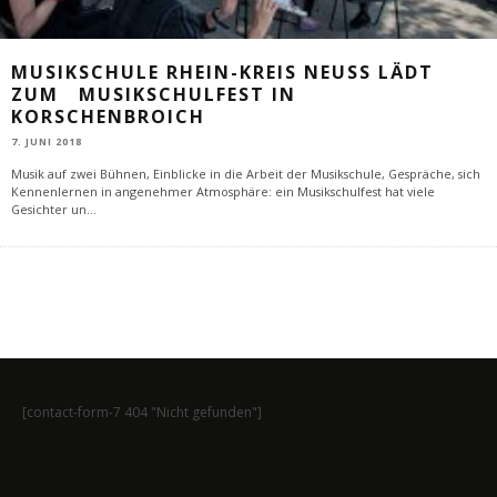
MUSIKSCHULE RHEIN-KREIS NEUSS LÄDT
ZUM MUSIKSCHULFEST IN
KORSCHENBROICH
7. JUNI 2018
Musik auf zwei Bühnen, Einblicke in die Arbeit der Musikschule, Gespräche, sich
Kennenlernen in angenehmer Atmosphäre: ein Musikschulfest hat viele
Gesichter un
...
[contact-form-7 404 "Nicht gefunden"]