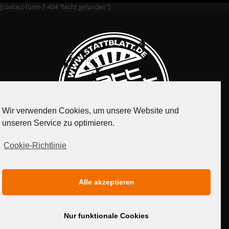
[contact-form-7 404 "Nicht gefunden"]
Wir verwenden Cookies, um unsere Website und
unseren Service zu optimieren.
Cookie-Richtlinie
IMPRESSUM
DATENSCHUTZERKLÄRUNG
Alle akzeptieren
MEDIADATEN
Nur funktionale Cookies