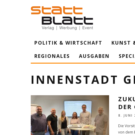
POLITIK & WIRTSCHAFT
KUNST 
REGIONALES
AUSGABEN
SPEC
INNENSTADT G
ZUK
DER
8. JUNI
Die Vorsi
von dem B