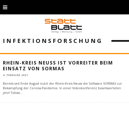
INFEKTIONSFORSCHUNG
RHEIN-KREIS NEUSS IST VORREITER BEIM
EINSATZ VON SORMAS
4. FEBRUAR 2021
Bereits seit Ende August nutzt der Rhein-Kreis Neuss die Software SORMAS zur
Bekämpfung der Corona-Pandemie. In einer Videokonferenz beantworteten
jetzt Tobias
...