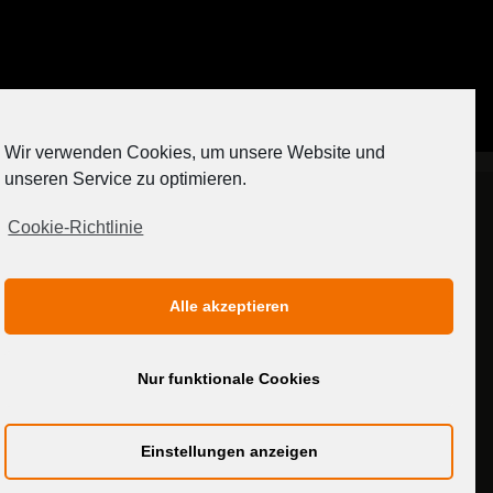
Auf Instagram folgen
Wir verwenden Cookies, um unsere Website und
[contact-form-7 404 "Nicht gefunden"]
unseren Service zu optimieren.
Cookie-Richtlinie
IMPRESSUM
DATENSCHUTZERKLÄRUNG
Alle akzeptieren
MEDIADATEN
Nur funktionale Cookies
Einstellungen anzeigen