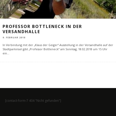
PROFESSOR BOTTLENECK IN DER
VERSANDHALLE
9. FEBRUAR 2018
In Verbindung mit der „Klaus der Geiger“-Ausstellung in der Versandhalle auf der
Stadtparkinsel gibt „Professor Bottleneck“ am Sonntag, 18.02.2018 um 15 Uhr
ein
...
[contact-form-7 404 "Nicht gefunden"]