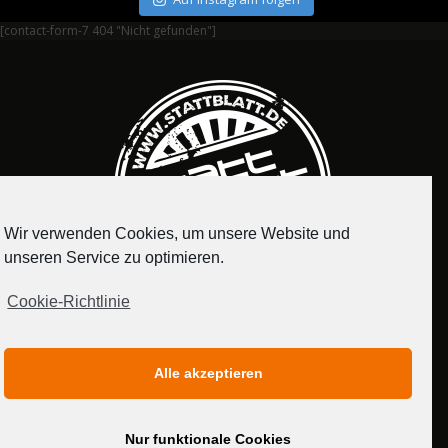
[contact-form-7 404 "Nicht gefunden"]
Wir verwenden Cookies, um unsere Website und
unseren Service zu optimieren.
Cookie-Richtlinie
IMPRESSUM
DATENSCHUTZERKLÄRUNG
Alle akzeptieren
MEDIADATEN
Nur funktionale Cookies