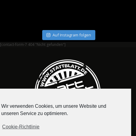
Auf Instagram folgen
[contact-form-7 404 "Nicht gefunden"]
Wir verwenden Cookies, um unsere Website und
unseren Service zu optimieren.
Cookie-Richtlinie