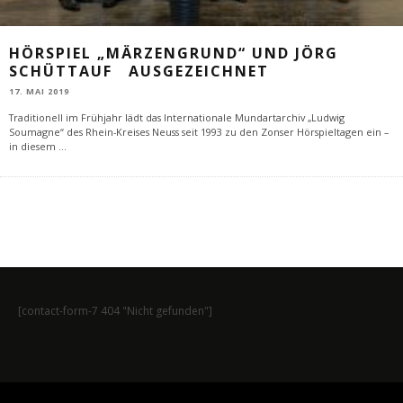
HÖRSPIEL „MÄRZENGRUND“ UND JÖRG
SCHÜTTAUF AUSGEZEICHNET
17. MAI 2019
Traditionell im Frühjahr lädt das Internationale Mundartarchiv „Ludwig
Soumagne“ des Rhein-Kreises Neuss seit 1993 zu den Zonser Hörspieltagen ein –
in diesem
...
[contact-form-7 404 "Nicht gefunden"]