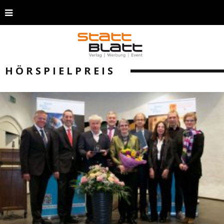
HÖRSPIELPREIS