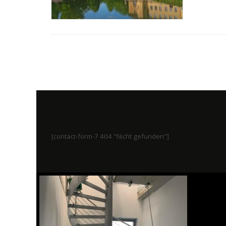
[contact-form-7 404 "Nicht gefunden"]