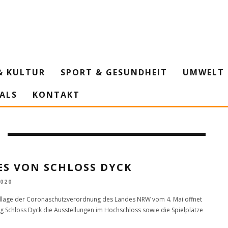
& KULTUR
SPORT & GESUNDHEIT
UMWELT 
IALS
KONTAKT
ES VON SCHLOSS DYCK
2020
lage der Coronaschutzverordnung des Landes NRW vom 4. Mai öffnet
ung Schloss Dyck die Ausstellungen im Hochschloss sowie die Spielplätze