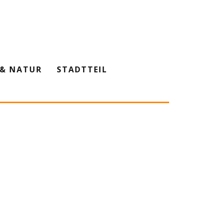
& NATUR
STADTTEIL