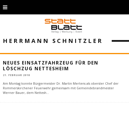
HERRMANN SCHNITZLER
NEUES EINSATZFAHRZEUG FÜR DEN
LÖSCHZUG NETTESHEIM
21. FEBRUAR 2018
Am Montag konnte Bürgermeister Dr. Martin Mertens als oberster Chef der
Rommerskirchener Feuerwehr gemeinsam mit Gemeindebrandmeister
Werner Bauer, dem Nettesh
...