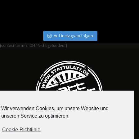
Auf Instagram folgen
[contact-form-7 404 "Nicht gefunden"]
Wir verwenden Cookies, um unsere Website und
unseren Service zu optimieren.
Cookie-Richtlinie