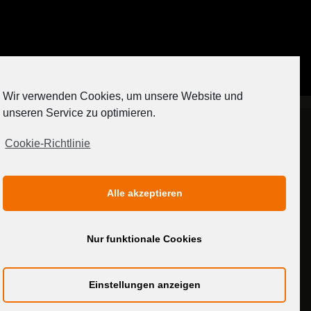
Auf Instagram folgen
Wir verwenden Cookies, um unsere Website und
[contact-form-7 404 "Nicht gefunden"]
unseren Service zu optimieren.
Cookie-Richtlinie
IMPRESSUM
DATENSCHUTZERKLÄRUNG
Alle akzeptieren
MEDIADATEN
Nur funktionale Cookies
Einstellungen anzeigen