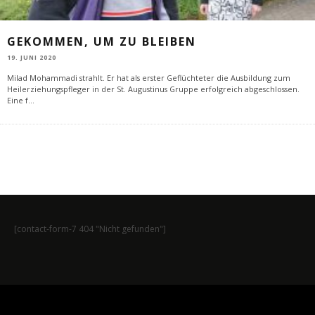
GEKOMMEN, UM ZU BLEIBEN
19. JUNI 2020
Milad Mohammadi strahlt. Er hat als erster Geflüchteter die Ausbildung zum
Heilerziehungspfleger in der St. Augustinus Gruppe erfolgreich abgeschlossen.
Eine f
...
[contact-form-7 404 "Nicht gefunden"]