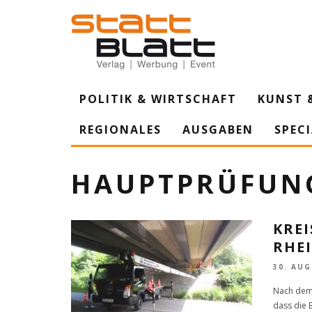
POLITIK & WIRTSCHAFT
KUNST 
REGIONALES
AUSGABEN
SPEC
HAUPTPRÜFUN
KRE
RHEI
30. AUG
Nach dem 
dass die 