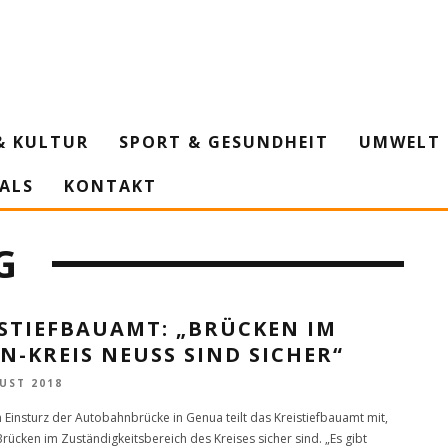
& KULTUR
SPORT & GESUNDHEIT
UMWELT 
IALS
KONTAKT
G
ISTIEFBAUAMT: „BRÜCKEN IM
N-KREIS NEUSS SIND SICHER“
UST 2018
Einsturz der Autobahnbrücke in Genua teilt das Kreistiefbauamt mit,
Brücken im Zuständigkeitsbereich des Kreises sicher sind. „Es gibt