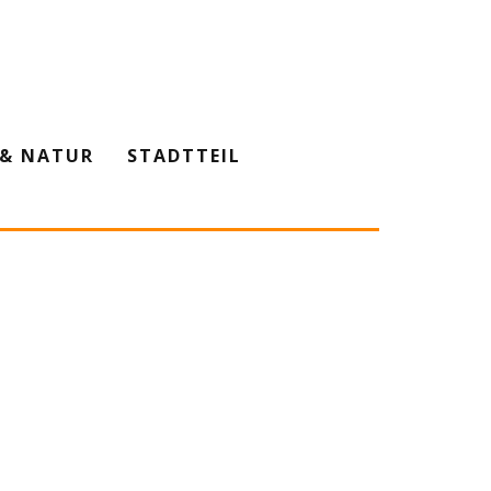
& NATUR
STADTTEIL