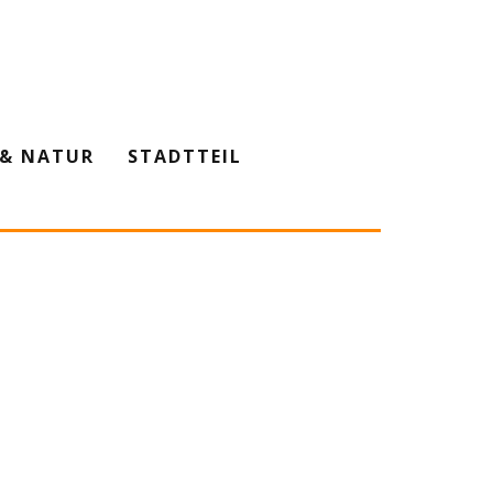
& NATUR
STADTTEIL