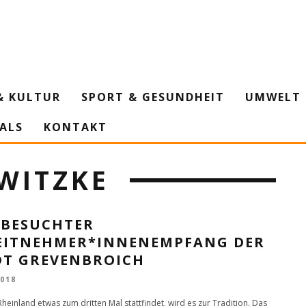
& KULTUR
SPORT & GESUNDHEIT
UMWELT 
IALS
KONTAKT
WITZKE
 BESUCHTER
EITNEHMER*INNENEMPFANG DER
DT GREVENBROICH
2018
heinland etwas zum dritten Mal stattfindet, wird es zur Tradition. Das