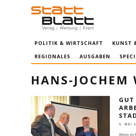
POLITIK & WIRTSCHAFT
KUNST 
REGIONALES
AUSGABEN
SPEC
HANS-JOCHEM 
GUT
ARB
STA
6. MAI 
Wenn im R