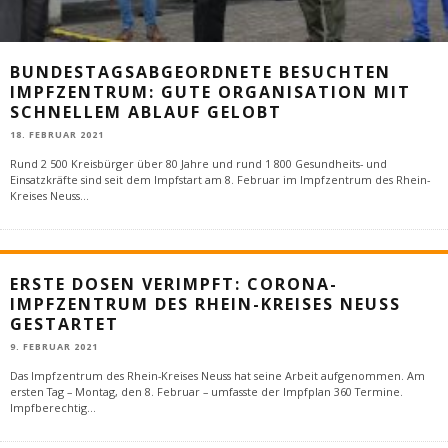
BUNDESTAGSABGEORDNETE BESUCHTEN
IMPFZENTRUM: GUTE ORGANISATION MIT
SCHNELLEM ABLAUF GELOBT
18. FEBRUAR 2021
Rund 2 500 Kreisbürger über 80 Jahre und rund 1 800 Gesundheits- und
Einsatzkräfte sind seit dem Impfstart am 8. Februar im Impfzentrum des Rhein-
Kreises Neuss
...
ERSTE DOSEN VERIMPFT: CORONA-
IMPFZENTRUM DES RHEIN-KREISES NEUSS
GESTARTET
9. FEBRUAR 2021
Das Impfzentrum des Rhein-Kreises Neuss hat seine Arbeit aufgenommen. Am
ersten Tag – Montag, den 8. Februar – umfasste der Impfplan 360 Termine.
Impfberechtig
...