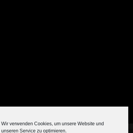
Auf Instagram folgen
Wir verwenden Cookies, um unsere Website und
[contact-form-7 404 "Nicht gefunden"]
unseren Service zu optimieren.