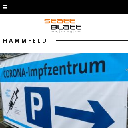
HAMMFELD