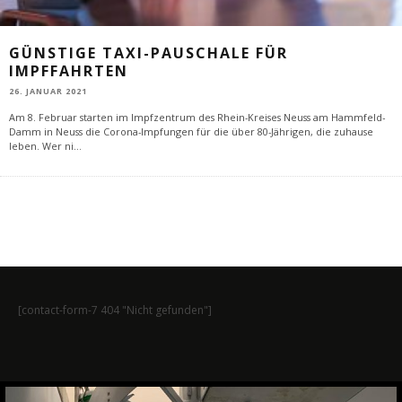
GÜNSTIGE TAXI-PAUSCHALE FÜR
IMPFFAHRTEN
26. JANUAR 2021
Am 8. Februar starten im Impfzentrum des Rhein-Kreises Neuss am Hammfeld-
Damm in Neuss die Corona-Impfungen für die über 80-Jährigen, die zuhause
leben. Wer ni
...
[contact-form-7 404 "Nicht gefunden"]