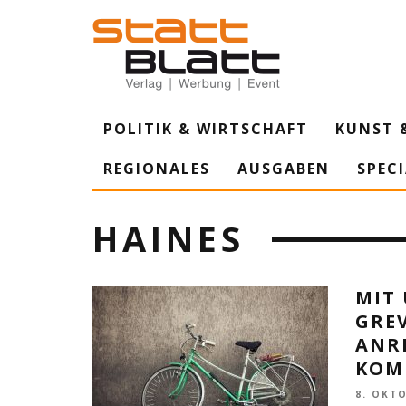
POLITIK & WIRTSCHAFT
KUNST 
REGIONALES
AUSGABEN
SPEC
HAINES
MIT
GRE
ANR
KOM
8. OKT