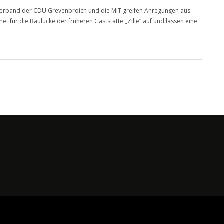
erband der CDU Grevenbroich und die MIT greifen Anregungen aus
et für die Baulücke der früheren Gaststatte „Zille“ auf und lassen eine