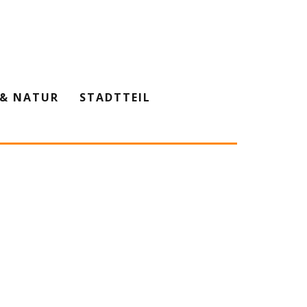
& NATUR
STADTTEIL