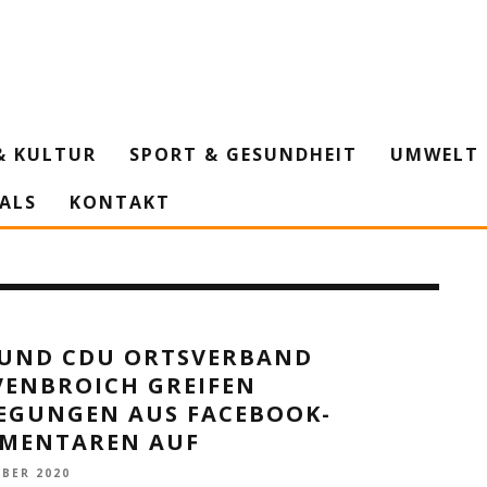
& KULTUR
SPORT & GESUNDHEIT
UMWELT 
IALS
KONTAKT
 UND CDU ORTSVERBAND
VENBROICH GREIFEN
EGUNGEN AUS FACEBOOK-
MENTAREN AUF
OBER 2020