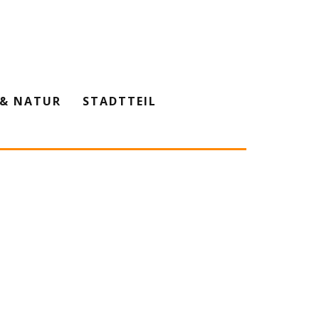
& NATUR
STADTTEIL