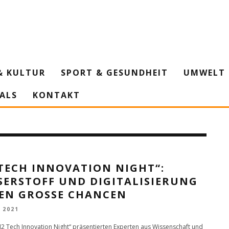
& KULTUR
SPORT & GESUNDHEIT
UMWELT 
IALS
KONTAKT
TECH INNOVATION NIGHT“:
SERSTOFF UND DIGITALISIERUNG
EN GROSSE CHANCEN
 2021
H2 Tech Innovation Night“ präsentierten Experten aus Wissenschaft und