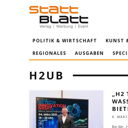
POLITIK & WIRTSCHAFT
KUNST 
REGIONALES
AUSGABEN
SPEC
H2UB
„H2 
WAS
BIET
8. MÄRZ
Bei der „