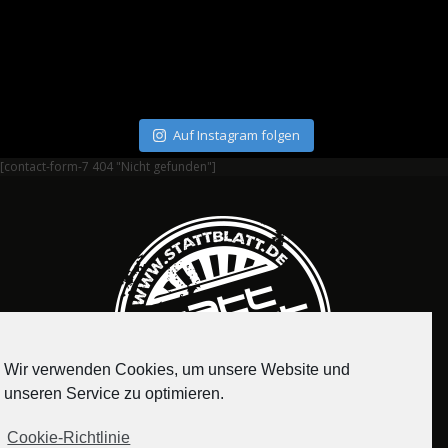
Auf Instagram folgen
[contact-form-7 404 "Nicht gefunden"]
Wir verwenden Cookies, um unsere Website und
unseren Service zu optimieren.
Cookie-Richtlinie