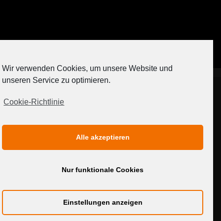
Auf Instagram folgen
Wir verwenden Cookies, um unsere Website und
[contact-form-7 404 "Nicht gefunden"]
unseren Service zu optimieren.
Cookie-Richtlinie
IMPRESSUM
DATENSCHUTZERKLÄRUNG
Alle akzeptieren
MEDIADATEN
Nur funktionale Cookies
Einstellungen anzeigen