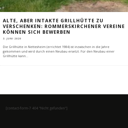
ALTE, ABER INTAKTE GRILLHÜTTE ZU
VERSCHENKEN: ROMMERSKIRCHENER VEREINE
KÖNNEN SICH BEWERBEN
3. JUNI 2020
Die Grillhütte in Nettesheim (errichtet 1984) ist inzwischen in die Jahre
gekommen und wird durch einen Neubau ersetzt. Für den Neubau einer
Grillhütte kann
...
[contact-form-7 404 "Nicht gefunden"]