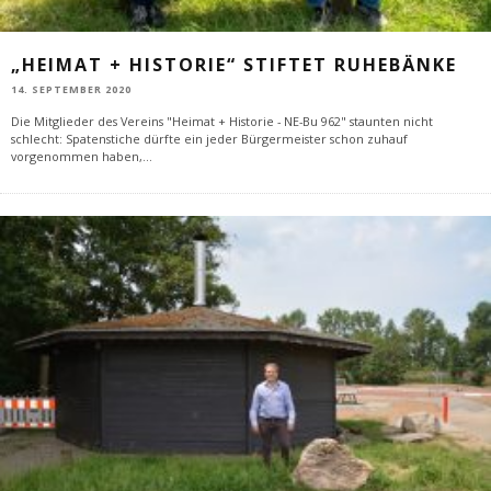
„HEIMAT + HISTORIE“ STIFTET RUHEBÄNKE
14. SEPTEMBER 2020
Die Mitglieder des Vereins "Heimat + Historie - NE-Bu 962" staunten nicht
schlecht: Spatenstiche dürfte ein jeder Bürgermeister schon zuhauf
vorgenommen haben,
...