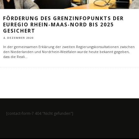
FÖRDERUNG DES GRENZINFOPUNKTS DER
EUREGIO RHEIN-MAAS-NORD BIS 2025
GESICHERT
4. DEZEMBER 2020
In der gemeinsamen Erklärung der zweiten Regierungskonsultationen zwischen
den Niederlanden und Nordrhein-Westfalen wurde heute bekannt gegeben,
dass die Reali
...
[contact-form-7 404 "Nicht gefunden"]