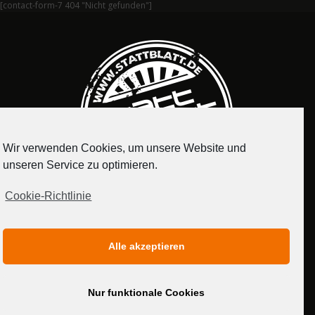
[contact-form-7 404 "Nicht gefunden"]
Wir verwenden Cookies, um unsere Website und
unseren Service zu optimieren.
Cookie-Richtlinie
IMPRESSUM
DATENSCHUTZERKLÄRUNG
Alle akzeptieren
MEDIADATEN
Nur funktionale Cookies