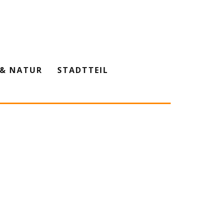
& NATUR
STADTTEIL