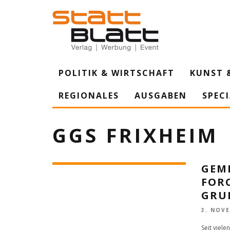
POLITIK & WIRTSCHAFT
KUNST 
REGIONALES
AUSGABEN
SPEC
GGS FRIXHEIM
GEM
FORC
GRU
3. NOV
Seit viele