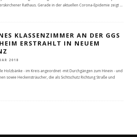
skirchener Rathaus. Gerade in der aktuellen Corona-Epidemie zeigt
...
NES KLASSENZIMMER AN DER GGS
XHEIM ERSTRAHLT IN NEUEM
NZ
UAR 2018
ile Holzbänke - im Kreis angeordnet -mit Durchgängen zum Hinein - und
en sowie Heckensträucher, die als Sichtschutz Richtung Straße und