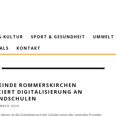
& KULTUR
SPORT & GESUNDHEIT
UMWELT 
IALS
KONTAKT
EINDE ROMMERSKIRCHEN
IERT DIGITALISIERUNG AN
NDSCHULEN
EMBER 2020
n Jahren ist die Digitalisierung der Schulen eines der zentralen Projekte