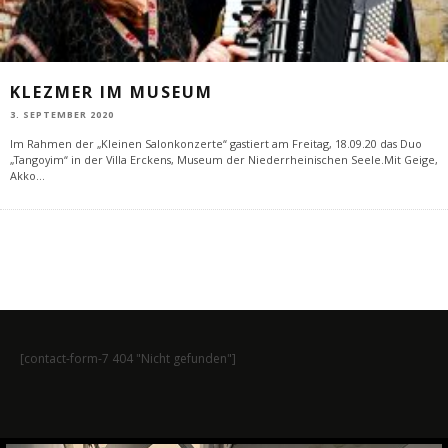
KLEZMER IM MUSEUM
3. SEPTEMBER 2020
Im Rahmen der „Kleinen Salonkonzerte“ gastiert am Freitag, 18.09.20 das Duo
„Tangoyim“ in der Villa Erckens, Museum der Niederrheinischen Seele.Mit Geige,
Akko
...
[contact-form-7 404 "Nicht gefunden"]