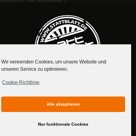
[contact-form-7 404 "Nicht gefunden"]
Wir verwenden Cookies, um unsere Website und
unseren Service zu optimieren.
Cookie-Richtlinie
IMPRESSUM
DATENSCHUTZERKLÄRUNG
Alle akzeptieren
MEDIADATEN
Nur funktionale Cookies