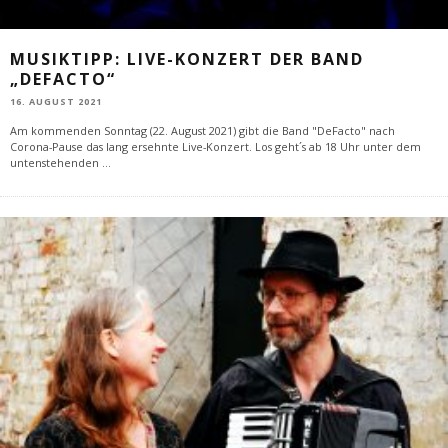
MUSIKTIPP: LIVE-KONZERT DER BAND
„DEFACTO“
16. AUGUST 2021
Am kommenden Sonntag (22. August 2021) gibt die Band "DeFacto" nach
Corona-Pause das lang ersehnte Live-Konzert. Los geht´s ab 18 Uhr unter dem
untenstehenden
...