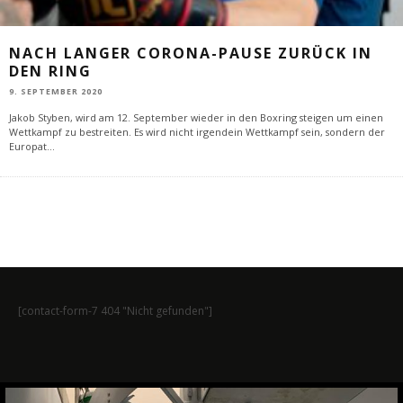
NACH LANGER CORONA-PAUSE ZURÜCK IN
DEN RING
9. SEPTEMBER 2020
Jakob Styben, wird am 12. September wieder in den Boxring steigen um einen
Wettkampf zu bestreiten. Es wird nicht irgendein Wettkampf sein, sondern der
Europat
...
[contact-form-7 404 "Nicht gefunden"]