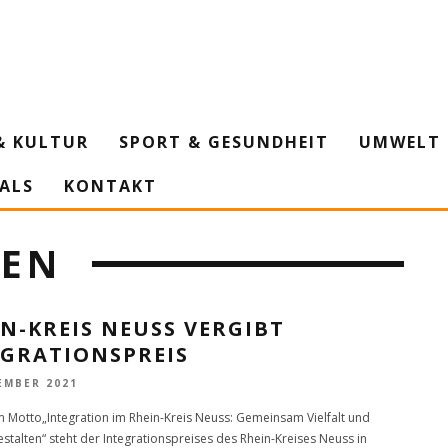
& KULTUR
SPORT & GESUNDHEIT
UMWELT 
IALS
KONTAKT
TEN
N-KREIS NEUSS VERGIBT
EGRATIONSPREIS
EMBER 2021
 Motto„Integration im Rhein-Kreis Neuss: Gemeinsam Vielfalt und
estalten“ steht der Integrationspreises des Rhein-Kreises Neuss in