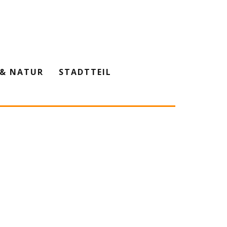
& NATUR
STADTTEIL