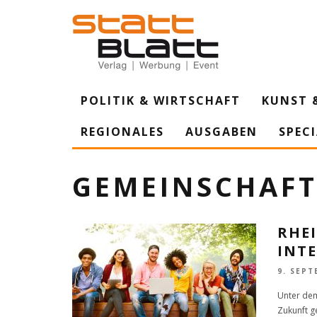
POLITIK & WIRTSCHAFT
KUNST 
REGIONALES
AUSGABEN
SPEC
GEMEINSCHAF
RHEI
INT
9. SEPT
Unter dem
Zukunft g