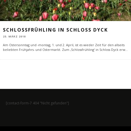
SCHLOSSFRÜHLING IN SCHLOSS DYCK
25. MÄRZ 2018
Am Ostersonntag und -montag, 1. und 2. April, ist es wieder Zeit für den allseits
beliebten Frühjahrs- und Ostermarkt. Zum ‚Schlossfrühling‘ in Schloss Dyck erw
...
[contact-form-7 404 "Nicht gefunden"]