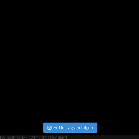
Auf Instagram folgen
[contact-form-7 404 "Nicht gefunden"]