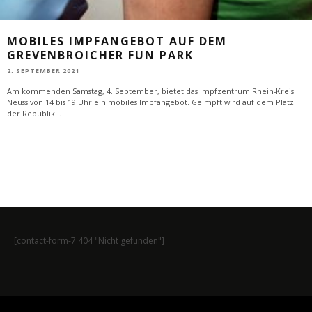
MOBILES IMPFANGEBOT AUF DEM
GREVENBROICHER FUN PARK
2. SEPTEMBER 2021
Am kommenden Samstag, 4. September, bietet das Impfzentrum Rhein-Kreis
Neuss von 14 bis 19 Uhr ein mobiles Impfangebot. Geimpft wird auf dem Platz
der Republik
...
[contact-form-7 404 "Nicht gefunden"]