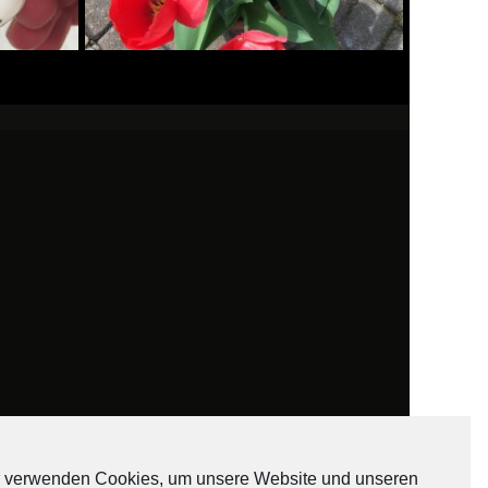
 verwenden Cookies, um unsere Website und unseren