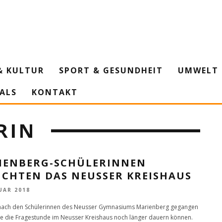
& KULTUR
SPORT & GESUNDHEIT
UMWELT 
IALS
KONTAKT
RIN
IENBERG-SCHÜLERINNEN
UCHTEN DAS NEUSSER KREISHAUS
UAR 2018
nach den Schülerinnen des Neusser Gymnasiums Marienberg gegangen
te die Fragestunde im Neusser Kreishaus noch länger dauern können.