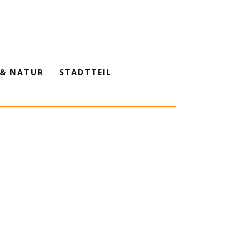
& NATUR
STADTTEIL