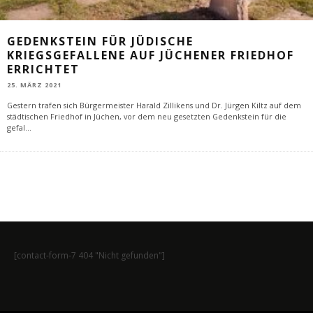
GEDENKSTEIN FÜR JÜDISCHE
KRIEGSGEFALLENE AUF JÜCHENER FRIEDHOF
ERRICHTET
25. MÄRZ 2021
Gestern trafen sich Bürgermeister Harald Zillikens und Dr. Jürgen Kiltz auf dem
städtischen Friedhof in Jüchen, vor dem neu gesetzten Gedenkstein für die
gefal
...
[contact-form-7 404 "Nicht gefunden"]