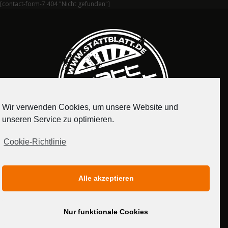
[contact-form-7 404 "Nicht gefunden"]
Wir verwenden Cookies, um unsere Website und
unseren Service zu optimieren.
Cookie-Richtlinie
IMPRESSUM
DATENSCHUTZERKLÄRUNG
Alle akzeptieren
MEDIADATEN
Nur funktionale Cookies