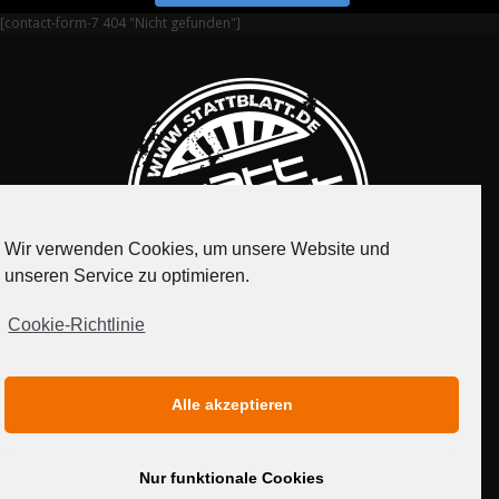
[contact-form-7 404 "Nicht gefunden"]
Wir verwenden Cookies, um unsere Website und
unseren Service zu optimieren.
Cookie-Richtlinie
IMPRESSUM
DATENSCHUTZERKLÄRUNG
Alle akzeptieren
MEDIADATEN
Nur funktionale Cookies