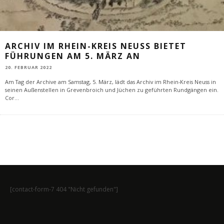
ARCHIV IM RHEIN-KREIS NEUSS BIETET
FÜHRUNGEN AM 5. MÄRZ AN
20. FEBRUAR 2022
Am Tag der Archive am Samstag, 5. März, lädt das Archiv im Rhein-Kreis Neuss in
seinen Außenstellen in Grevenbroich und Jüchen zu geführten Rundgängen ein.
Cor
...
[contact-form-7 404 "Nicht gefunden"]