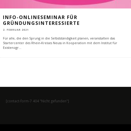
INFO-ONLINESEMINAR FÜR
GRÜNDUNGSINTERESSIERTE
2. FEBRUAR 2021
Für alle, die den Sprung in die Selbstständigkeit planen, veranstalten das
Startercenter des Rhein-Kreises Neuss in Kooperation mit dem Institut für
Existenzgr
...
[contact-form-7 404 "Nicht gefunden"]