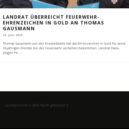
LANDRAT ÜBERREICHT FEUERWEHR-
EHRENZEICHEN IN GOLD AN THOMAS
GAUSMANN
23. JULI 2020
Thomas Gausmann von der Kreisleitstelle hat das Ehrenzeichen in Gold für seine
35-jährigen Dienste bei der Feuerwehr verliehen bekommen. Landrat Hans-
Jürgen Pe
...
[contact-form-7 404 "Nicht gefunden"]