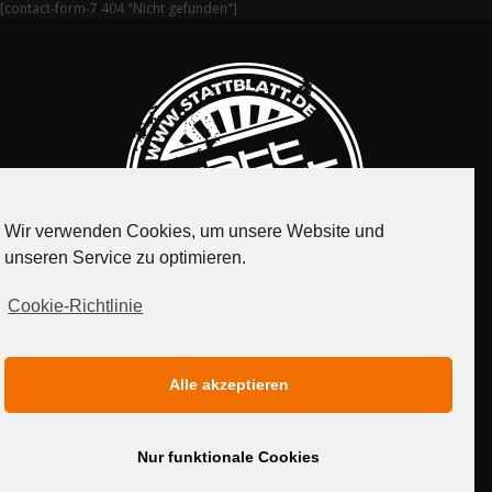
[contact-form-7 404 "Nicht gefunden"]
Wir verwenden Cookies, um unsere Website und
unseren Service zu optimieren.
Cookie-Richtlinie
IMPRESSUM
DATENSCHUTZERKLÄRUNG
Alle akzeptieren
MEDIADATEN
Nur funktionale Cookies