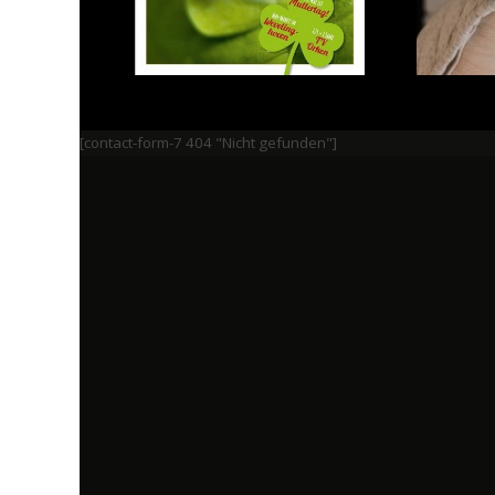
[contact-form-7 404 "Nicht gefunden"]