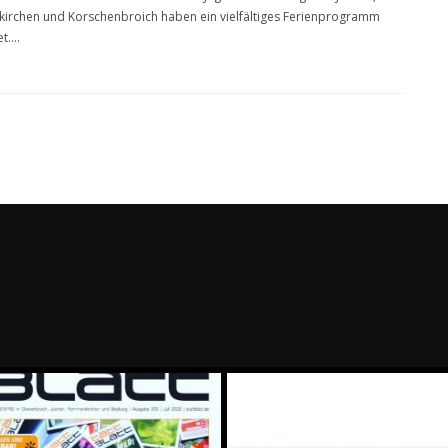
rchen und Korschenbroich haben ein vielfältiges Ferienprogramm
t.
...