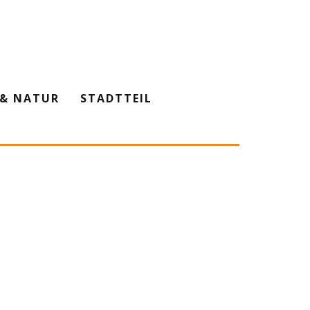
& NATUR
STADTTEIL