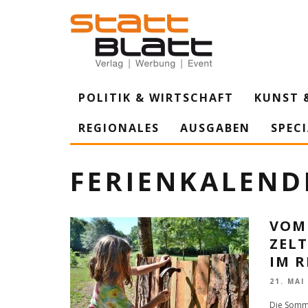
POLITIK & WIRTSCHAFT
KUNST 
REGIONALES
AUSGABEN
SPEC
FERIENKALEND
VOM 
ZEL
IM R
21. MAI
Die Somme