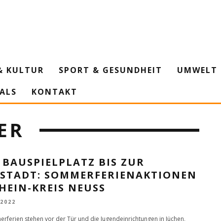
& KULTUR
SPORT & GESUNDHEIT
UMWELT 
IALS
KONTAKT
ER
BAUSPIELPLATZ BIS ZUR
TSTADT: SOMMERFERIENAKTIONEN
HEIN-KREIS NEUSS
 2022
rferien stehen vor der Tür und die Jugendeinrichtungen in Jüchen,