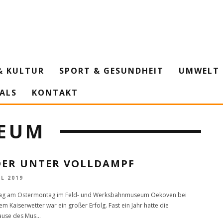
& KULTUR
SPORT & GESUNDHEIT
UMWELT 
IALS
KONTAKT
EUM
DER UNTER VOLLDAMPF
IL 2019
tag am Ostermontag im Feld- und Werksbahnmuseum Oekoven bei
m Kaiserwetter war ein großer Erfolg. Fast ein Jahr hatte die
use des Mus
...