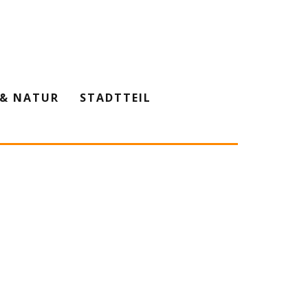
& NATUR
STADTTEIL