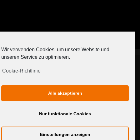
Auf Instagram folgen
Wir verwenden Cookies, um unsere Website und
[contact-form-7 404 "Nicht gefunden"]
unseren Service zu optimieren.
Cookie-Richtlinie
IMPRESSUM
DATENSCHUTZERKLÄRUNG
Alle akzeptieren
MEDIADATEN
Nur funktionale Cookies
Einstellungen anzeigen