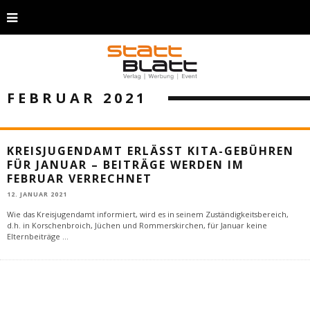
FEBRUAR 2021
KREISJUGENDAMT ERLÄSST KITA-GEBÜHREN
FÜR JANUAR – BEITRÄGE WERDEN IM
FEBRUAR VERRECHNET
12. JANUAR 2021
Wie das Kreisjugendamt informiert, wird es in seinem Zuständigkeitsbereich,
d.h. in Korschenbroich, Jüchen und Rommerskirchen, für Januar keine
Elternbeiträge
...