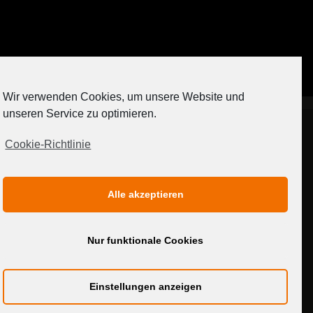
Auf Instagram folgen
Wir verwenden Cookies, um unsere Website und
[contact-form-7 404 "Nicht gefunden"]
unseren Service zu optimieren.
Cookie-Richtlinie
IMPRESSUM
DATENSCHUTZERKLÄRUNG
Alle akzeptieren
MEDIADATEN
Nur funktionale Cookies
Einstellungen anzeigen