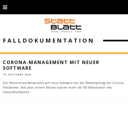
FALLDOKUMENTATION
CORONA-MANAGEMENT MIT NEUER
SOFTWARE
15. OKTOBER 2020
Der Rhein-Kreis Neuss setzt auf neue Software bei der Bekämpfung der Corona-
Pandemie. Seit über einem Monat nutzen mehr als 100 Mitarbeiter des
Gesundheitsamte
...