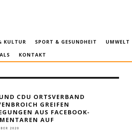
& KULTUR
SPORT & GESUNDHEIT
UMWELT 
IALS
KONTAKT
 UND CDU ORTSVERBAND
VENBROICH GREIFEN
EGUNGEN AUS FACEBOOK-
MENTAREN AUF
OBER 2020