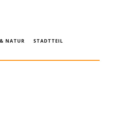
& NATUR
STADTTEIL