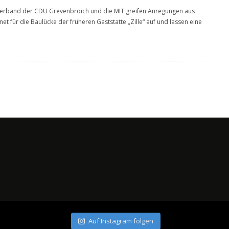
erband der CDU Grevenbroich und die MIT greifen Anregungen aus
et für die Baulücke der früheren Gaststatte „Zille“ auf und lassen eine
Auf Instagram folgen