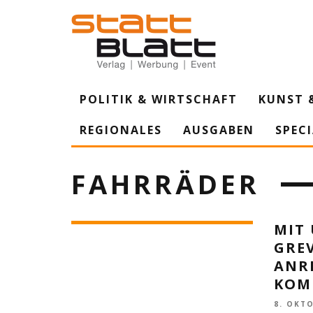
POLITIK & WIRTSCHAFT
KUNST 
REGIONALES
AUSGABEN
SPEC
FAHRRÄDER
MIT
GRE
ANR
KOM
8. OKT