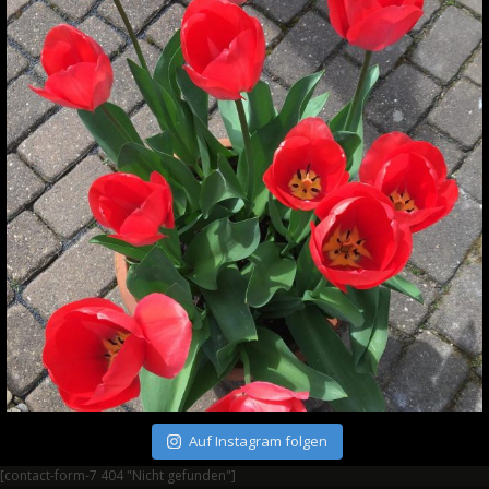
Auf Instagram folgen
[contact-form-7 404 "Nicht gefunden"]