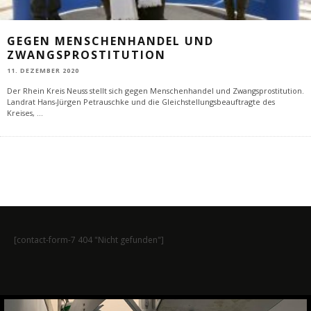
GEGEN MENSCHENHANDEL UND
ZWANGSPROSTITUTION
11. DEZEMBER 2020
Der Rhein Kreis Neuss stellt sich gegen Menschenhandel und Zwangsprostitution.
Landrat Hans-Jürgen Petrauschke und die Gleichstellungsbeauftragte des
Kreises,
...
[contact-form-7 404 "Nicht gefunden"]