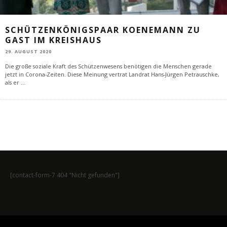
SCHÜTZENKÖNIGSPAAR KOENEMANN ZU
GAST IM KREISHAUS
29. AUGUST 2020
Die große soziale Kraft des Schützenwesens benötigen die Menschen gerade
jetzt in Corona-Zeiten. Diese Meinung vertrat Landrat Hans-Jürgen Petrauschke,
als er
...
[contact-form-7 404 "Nicht gefunden"]