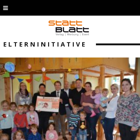
ELTERNINITIATIVE