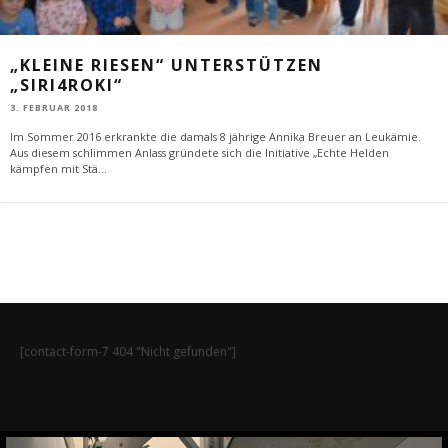
„KLEINE RIESEN“ UNTERSTÜTZEN
„SIRI4ROKI“
3. FEBRUAR 2018
Im Sommer 2016 erkrankte die damals 8 jährige Annika Breuer an Leukämie.
Aus diesem schlimmen Anlass gründete sich die Initiative „Echte Helden
kämpfen mit Stä
...
[contact-form-7 404 "Nicht gefunden"]